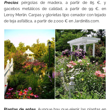
Precios
: pérgolas de madera, a partir de 85 €, y
gacebos metálicos de calidad, a partir de 99 €, en
Leroy Merlin. Carpas y glorietas tipo cenador con tejado
de teja asfáltica, a partir de 2.000 € en Jardinitis.com.
Plantas de antes
. Aunque hay que elegir las plantas en