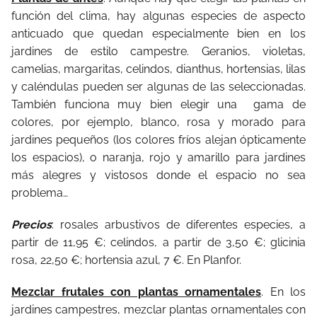
función del clima, hay algunas especies de aspecto
anticuado que quedan especialmente bien en los
jardines de estilo campestre. Geranios, violetas,
camelias, margaritas, celindos, dianthus, hortensias, lilas
y caléndulas pueden ser algunas de las seleccionadas.
También funciona muy bien elegir una gama de
colores, por ejemplo, blanco, rosa y morado para
jardines pequeños (los colores fríos alejan ópticamente
los espacios), o naranja, rojo y amarillo para jardines
más alegres y vistosos donde el espacio no sea
problema…
Precios
: rosales arbustivos de diferentes especies, a
partir de 11,95 €; celindos, a partir de 3,50 €; glicinia
rosa, 22,50 €; hortensia azul, 7 €. En Planfor.
Mezclar frutales con plantas ornamentales
. En los
jardines campestres, mezclar plantas ornamentales con