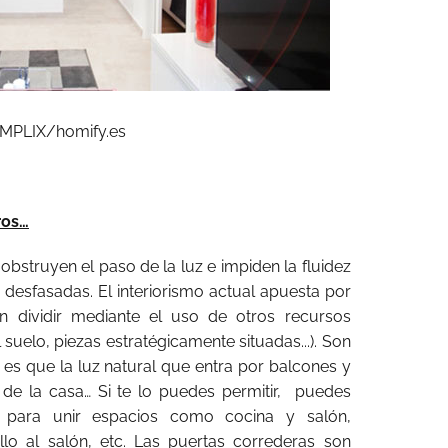
MPLIX/homify.es
ros…
obstruyen el paso de la luz e impiden la fluidez
desfasadas. El interiorismo actual apuesta por
in dividir mediante el uso de otros recursos
l suelo, piezas estratégicamente situadas...). Son
 es que la luz natural que entra por balcones y
 de la casa… Si te lo puedes permitir, puedes
e para unir espacios como cocina y salón,
illo al salón, etc. Las puertas correderas son