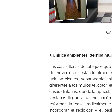
©A
3 Unifica ambientes, derriba mu
Las casas llenas de tabiques que 
de movimientos están totalmente 
unir ambientes, separándolos s
diferentes a los muros (el color, e
casas diáfanas, donde la apuesta
ventanas llegue al último rincón
reformar la casa radicalment
incorporar el recibidor y el pas