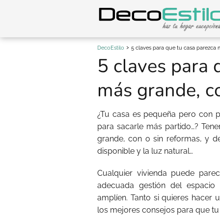
DecoEstilo
5 claves para que tu casa parezca 
5 claves para 
más grande, co
¿Tu casa es pequeña pero con p
para sacarle más partido…? Ten
grande, con o sin reformas, y d
disponible y la luz natural…
Cualquier vivienda puede pare
adecuada gestión del espacio
amplíen. Tanto si quieres hacer 
los mejores consejos para que tu