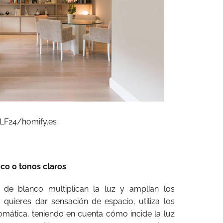
LF24/homify.es
nco o tonos claros
 de blanco multiplican la luz y amplían los
y quieres dar sensación de espacio, utiliza los
omática, teniendo en cuenta cómo incide la luz