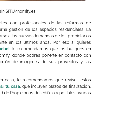
INSITU/homify.es
ctes con profesionales de las reformas de
rna gestión de los espacios residenciales. La
arse a las nuevas demandas de los propietarios
ante en los últimos años… Por eso si quieres
udad
, te recomendamos que los busques en
omify, donde podrás ponerte en contacto con
ección de imágenes de sus proyectos y las
en casa, te recomendamos que revises estos
ar tu casa
, que incluyen plazos de finalización,
d de Propietarios del edificio y posibles ayudas