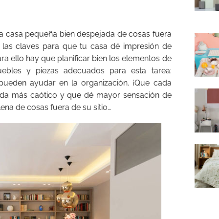
na casa pequeña bien despejada de cosas fuera
e las claves para que tu casa dé impresión de
ra ello hay que planificar bien los elementos de
uebles y piezas adecuados para esta tarea:
 pueden ayudar en la organización. ¡Que cada
ada más caótico y que dé mayor sensación de
na de cosas fuera de su sitio…