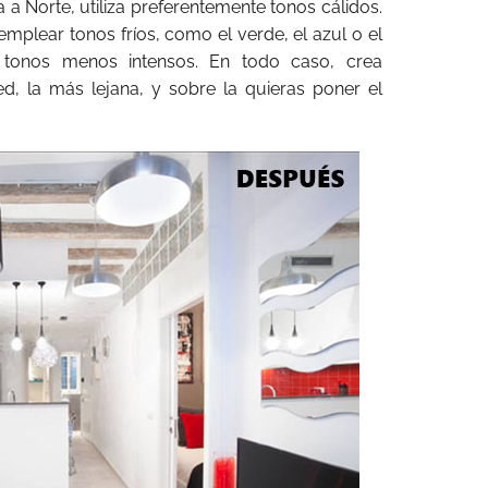
da a Norte, utiliza preferentemente tonos cálidos.
emplear tonos fríos, como el verde, el azul o el
 tonos menos intensos. En todo caso, crea
ed, la más lejana, y sobre la quieras poner el