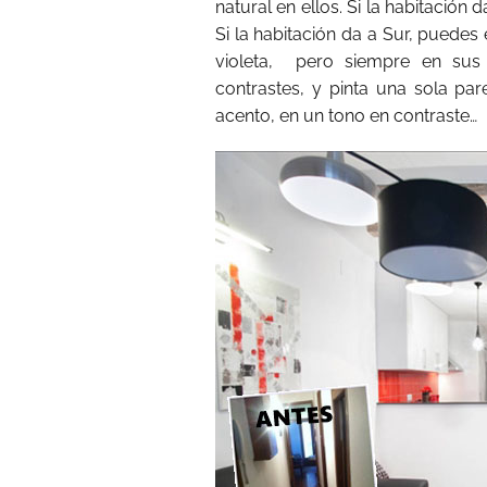
natural en ellos. Si la habitación 
Si la habitación da a Sur, puedes 
violeta, pero siempre en sus
contrastes, y pinta una sola par
acento, en un tono en contraste…