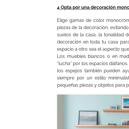
4 Opta por una decoración mon
Elige gamas de color monocrom
piezas de la decoración, evitando
suelos de la casa, la tonalidad d
decoración en toda tu casa par
espacio a otro sea el aspecto que
Los muebles blancos o en made
“lucha” por los espacios diáfanos.
los espejos también pueden ayu
siempre por un estilo minimalist
pequeñas piezas y objetos para pe