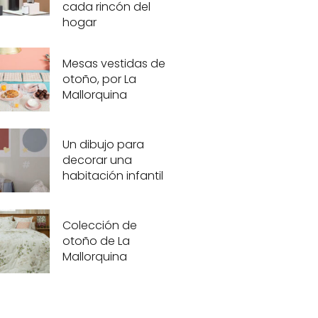
cada rincón del
hogar
Mesas vestidas de
otoño, por La
Mallorquina
Un dibujo para
decorar una
habitación infantil
Colección de
otoño de La
Mallorquina