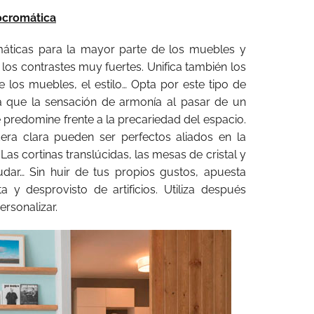
ocromática
áticas para la mayor parte de los muebles y
 los contrastes muy fuertes. Unifica también los
e los muebles, el estilo… Opta por este tipo de
a que la sensación de armonía al pasar de un
 predomine frente a la precariedad del espacio.
ra clara pueden ser perfectos aliados en la
 Las cortinas translúcidas, las mesas de cristal y
dar… Sin huir de tus propios gustos, apuesta
a y desprovisto de artificios. Utiliza después
rsonalizar.