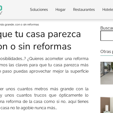
Soluciones
Hogar
Restaurantes
Hotel
más grande, con o sin reformas
Busca
que tu casa parezca
n o sin reformas
Otras 
osibilidades…? ¿Quieres acometer una reforma
emos las claves para que tu casa parezca más
e paso puedas aprovechar mejor la superficie
cer unos cuantos metros más grande con la
 y unos cuantos trucos que ópticamente lo
una reforma de la casa como si no, aquí tienes
 casa no te agobie nunca más…