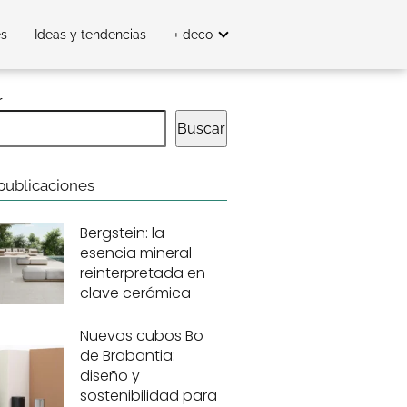
es
Ideas y tendencias
+ deco
r
Buscar
publicaciones
Bergstein: la
esencia mineral
reinterpretada en
clave cerámica
Nuevos cubos Bo
de Brabantia:
diseño y
sostenibilidad para