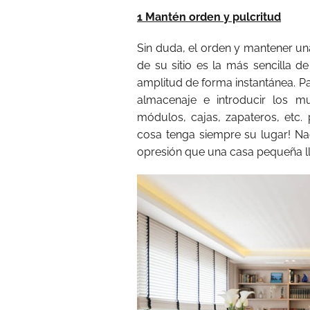
1 Mantén orden y pulcritud
Sin duda, el orden y mantener u
de su sitio es la más sencilla d
amplitud de forma instantánea. Pa
almacenaje e introducir los m
módulos, cajas, zapateros, etc.
cosa tenga siempre su lugar! N
opresión que una casa pequeña lle