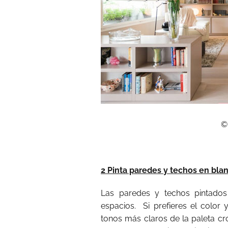
©
2 Pinta paredes y techos en bla
Las paredes y techos pintados
espacios. Si prefieres el color 
tonos más claros de la paleta cr