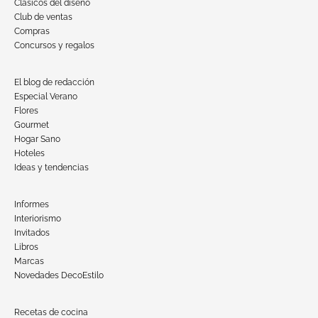
Clásicos del diseño
Club de ventas
Compras
Concursos y regalos
El blog de redacción
Especial Verano
Flores
Gourmet
Hogar Sano
Hoteles
Ideas y tendencias
Informes
Interiorismo
Invitados
Libros
Marcas
Novedades DecoEstilo
Recetas de cocina