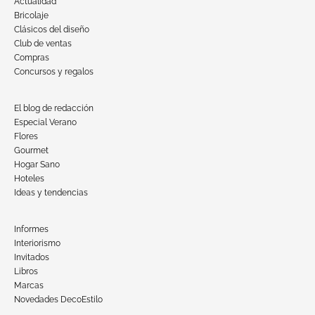
Actualidad
Bricolaje
Clásicos del diseño
Club de ventas
Compras
Concursos y regalos
El blog de redacción
Especial Verano
Flores
Gourmet
Hogar Sano
Hoteles
Ideas y tendencias
Informes
Interiorismo
Invitados
Libros
Marcas
Novedades DecoEstilo