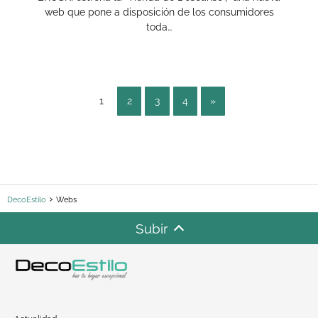
web que pone a disposición de los consumidores
toda…
1
2
3
4
»
DecoEstilo
Webs
Subir