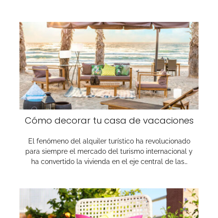
Cómo decorar tu casa de vacaciones
El fenómeno del alquiler turístico ha revolucionado
para siempre el mercado del turismo internacional y
ha convertido la vivienda en el eje central de las…