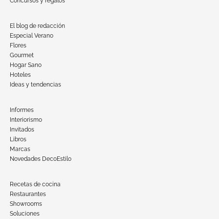
Concursos y regalos
El blog de redacción
Especial Verano
Flores
Gourmet
Hogar Sano
Hoteles
Ideas y tendencias
Informes
Interiorismo
Invitados
Libros
Marcas
Novedades DecoEstilo
Recetas de cocina
Restaurantes
Showrooms
Soluciones