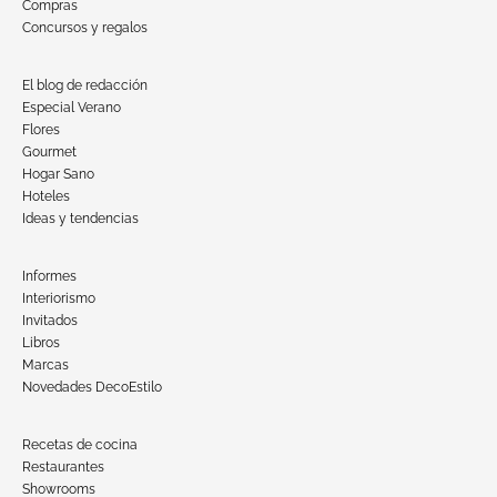
Compras
Concursos y regalos
El blog de redacción
Especial Verano
Flores
Gourmet
Hogar Sano
Hoteles
Ideas y tendencias
Informes
Interiorismo
Invitados
Libros
Marcas
Novedades DecoEstilo
Recetas de cocina
Restaurantes
Showrooms