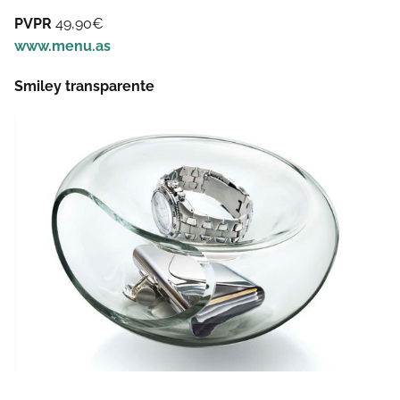
PVPR
49,90€
www.menu.as
Smiley transparente