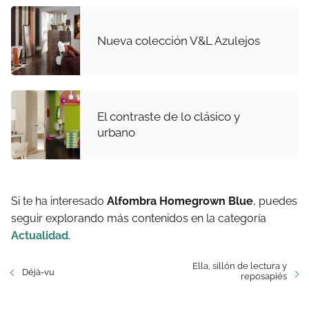
Nueva colección V&L Azulejos
El contraste de lo clásico y
urbano
Si te ha interesado
Alfombra Homegrown Blue
, puedes
seguir explorando más contenidos en la categoría
Actualidad
.
Ella, sillón de lectura y
Déjà-vu
reposapiés