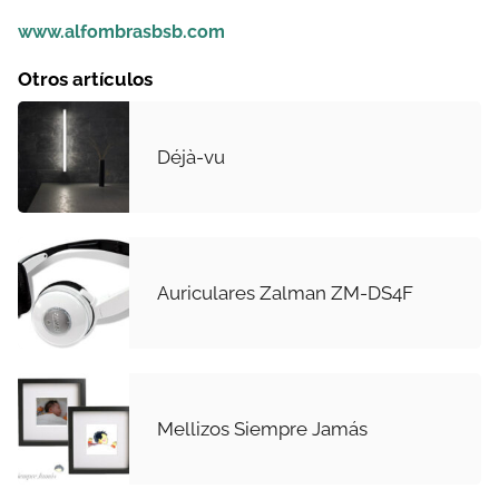
www.alfombrasbsb.com
Otros artículos
Déjà-vu
Auriculares Zalman ZM-DS4F
Mellizos Siempre Jamás