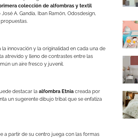
primera colección de alfombras y textil
 José A. Gandía, Iban Ramón, Odosdesign,
 propuestas.
la innovación y la originalidad en cada una de
ta atrevido y lleno de contrastes entre las
mún un aire fresco y juvenil.
puede destacar la
alfombra Etnia
creada por
nta un sugerente dibujo tribal que se enfatiza
e a partir de su centro juega con las formas