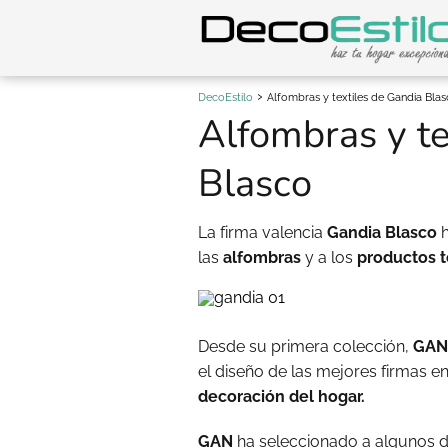
DecoEstilo
Alfombras y textiles de Gandia Bla
Alfombras y te
Blasco
La firma valencia
Gandia Blasco
h
las
alfombras
y a los
productos t
Desde su primera colección,
GAN
el diseño de las mejores firmas e
decoración del hogar.
GAN
ha seleccionado a algunos d