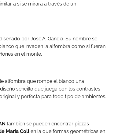
ilar a si se mirara a través de un
diseñado por José.A. Gandía. Su nombre se
blanco que invaden la alfombra como si fueran
ones en el monte.
de alfombra que rompe el blanco una
 diseño sencillo que juega con los contrastes
iginal y perfecta para todo tipo de ambientes.
AN
también se pueden encontrar piezas
e Maria Coll
en la que formas geométricas en