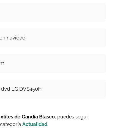
 en navidad
ht
e dvd LG DVS450H
xtiles de Gandia Blasco
, puedes seguir
 categoría
Actualidad
.