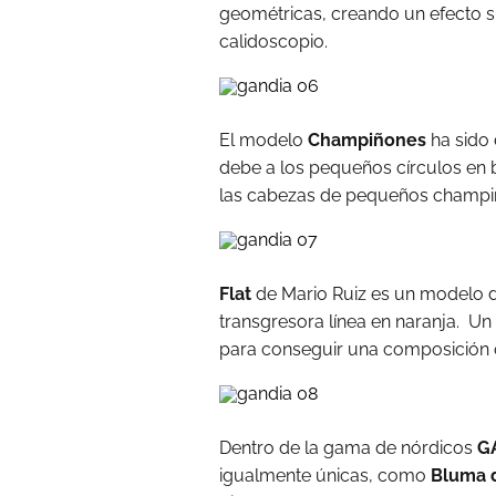
geométricas, creando un efecto sim
calidoscopio.
El modelo
Champiñones
ha sido 
debe a los pequeños círculos en 
las cabezas de pequeños champiñ
Flat
de Mario Ruiz es un modelo 
transgresora línea en naranja. Un
para conseguir una composición or
Dentro de la gama de nórdicos
G
igualmente únicas, como
Bluma d