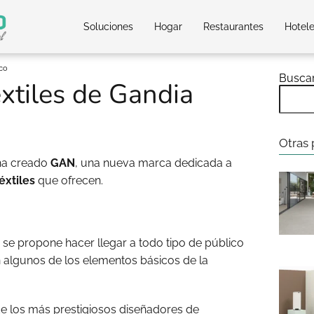
Soluciones
Hogar
Restaurantes
Hotel
sco
Busca
xtiles de Gandia
Otras 
a creado
GAN
, una nueva marca dedicada a
éxtiles
que ofrecen.
se propone hacer llegar a todo tipo de público
n algunos de los elementos básicos de la
e los más prestigiosos diseñadores de