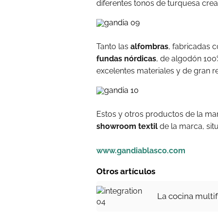
diferentes tonos de turquesa cre
Tanto las
alfombras
, fabricadas 
fundas nórdicas
, de algodón 100
excelentes materiales y de gran re
Estos y otros productos de la m
showroom textil
de la marca, sit
www.gandiablasco.com
Otros artículos
La cocina mult