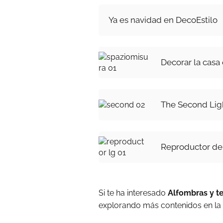
Ya es navidad en DecoEstilo
Decorar la casa
The Second Lig
Reproductor d
Si te ha interesado
Alfombras y te
explorando más contenidos en la