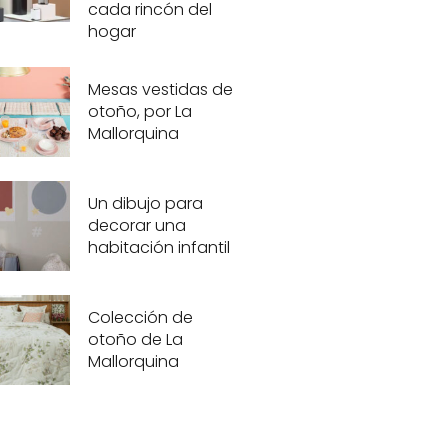
cada rincón del
hogar
Mesas vestidas de
otoño, por La
Mallorquina
Un dibujo para
decorar una
habitación infantil
Colección de
otoño de La
Mallorquina