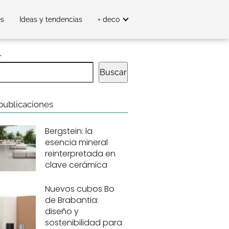
es
Ideas y tendencias
+ deco
r
Buscar
publicaciones
Bergstein: la
esencia mineral
reinterpretada en
clave cerámica
Nuevos cubos Bo
de Brabantia:
diseño y
sostenibilidad para