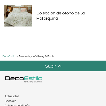
Colección de otoño de La
Mallorquina
DecoEstilo
Amazonia, de Villeroy & Boch
Subir
Actualidad
Bricolaje
Clásicos del diseño