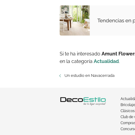
Tendencias en 
Si te ha interesado
Amunt Flower
en la categoría
Actualidad
.
Un estudio en Navacerrada
Actuali
Bricolaj
Clásicos
Club de 
Compra
Concurso