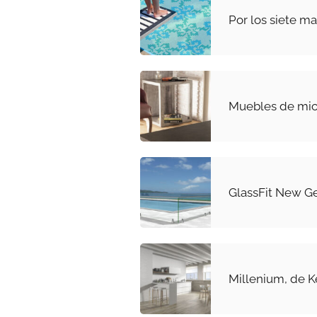
Por los siete ma
Muebles de mi
GlassFit New G
Millenium, de 