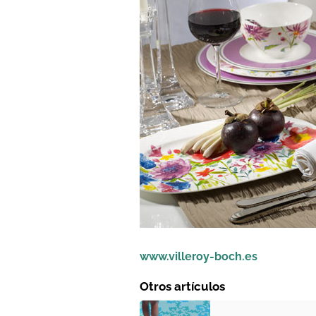
www.villeroy-boch.es
Otros artículos