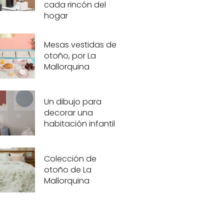
cada rincón del
hogar
Mesas vestidas de
otoño, por La
Mallorquina
Un dibujo para
decorar una
habitación infantil
Colección de
otoño de La
Mallorquina