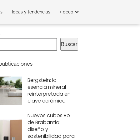
es
Ideas y tendencias
+ deco
r
Buscar
publicaciones
Bergstein: la
esencia mineral
reinterpretada en
clave cerámica
Nuevos cubos Bo
de Brabantia:
diseño y
sostenibilidad para