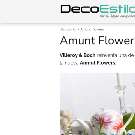
DecoEstilo
Amunt Flowers
Amunt Flower
Villeroy & Boch
reinventa una de
la nueva
Anmut Flowers
.