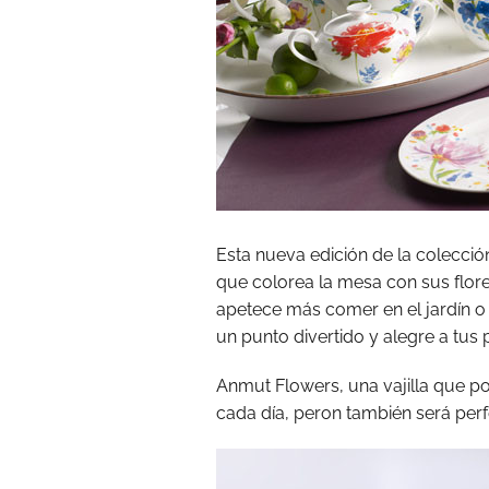
Esta nueva edición de la colecció
que colorea la mesa con sus flor
apetece más comer en el jardín o 
un punto divertido y alegre a tus 
Anmut Flowers, una vajilla que po
cada día, peron también será perf