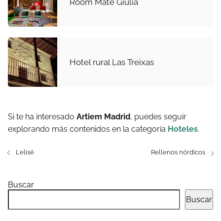
Room Mate Giulia
Hotel rural Las Treixas
Si te ha interesado
Artiem Madrid
, puedes seguir
explorando más contenidos en la categoría
Hoteles
.
Lelisé
Rellenos nórdicos
Buscar
Buscar