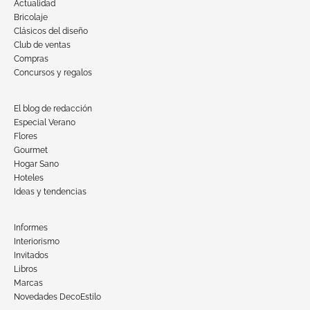
Actualidad
Bricolaje
Clásicos del diseño
Club de ventas
Compras
Concursos y regalos
El blog de redacción
Especial Verano
Flores
Gourmet
Hogar Sano
Hoteles
Ideas y tendencias
Informes
Interiorismo
Invitados
Libros
Marcas
Novedades DecoEstilo