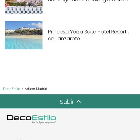
Princesa Yaiza Suite Hotel Resort ,
en Lanzarote
DecoEstilo
Artiem Madrid
Subir