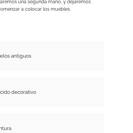
licaremos una segunda mano, y dejaremos
comenzar a colocar los muebles.
elos antiguos
ucido decorativo
ntura