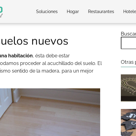
Soluciones
Hogar
Restaurantes
Hotel
Busca
suelos nuevos
una habitación
, ésta debe estar
Otras 
damos proceder al acuchillado del suelo. El
ismo sentido de la madera, para un mejor