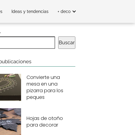
es
Ideas y tendencias
+ deco
r
Buscar
publicaciones
Convierte una
mesa en una
pizarra para los
peques
Hojas de otoño
para decorar