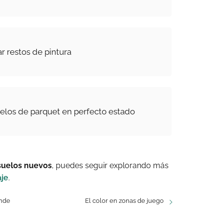
 restos de pintura
elos de parquet en perfecto estado
suelos nuevos
, puedes seguir explorando más
aje
.
ande
El color en zonas de juego