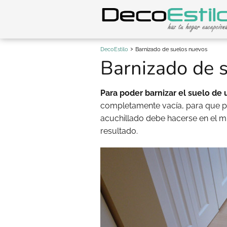
DecoEstilo
Barnizado de suelos nuevos
Barnizado de 
Para poder barnizar el suelo de 
completamente vacía, para que po
acuchillado debe hacerse en el m
resultado.