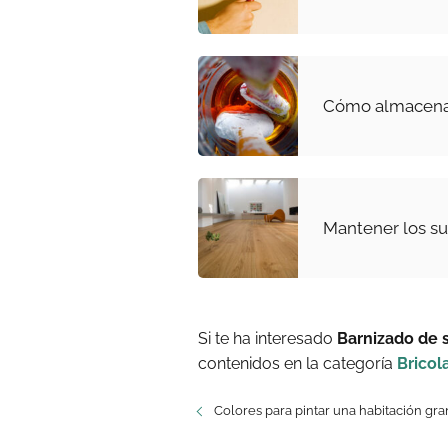
Cómo almacenar
Mantener los su
Si te ha interesado
Barnizado de 
contenidos en la categoría
Bricol
Colores para pintar una habitación gr