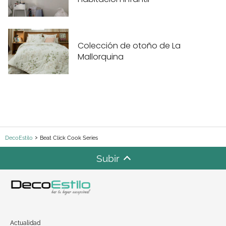
Colección de otoño de La
Mallorquina
DecoEstilo
Beat Click Cook Series
Subir
Actualidad