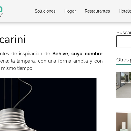
Soluciones
Hogar
Restaurantes
Hotel
Busca
carini
entes de inspiración de
Behive, cuyo nombre
Otras 
na: la lámpara, con una forma amplia y con
l mismo tiempo.