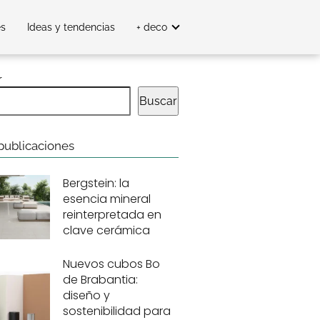
es
Ideas y tendencias
+ deco
r
Buscar
publicaciones
Bergstein: la
esencia mineral
reinterpretada en
clave cerámica
Nuevos cubos Bo
de Brabantia:
diseño y
sostenibilidad para