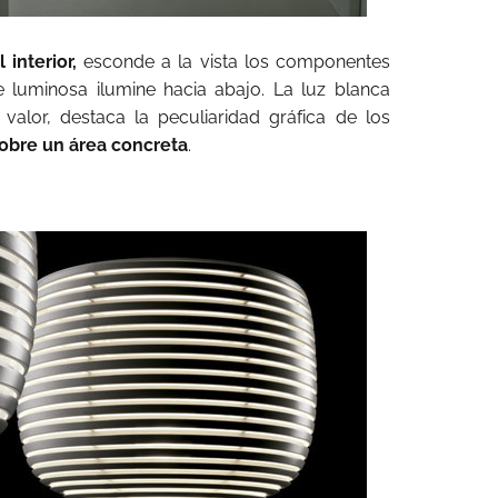
 interior,
esconde a la vista los componentes
e luminosa ilumine hacia abajo. La luz blanca
alor, destaca la peculiaridad gráfica de los
sobre un área concreta
.