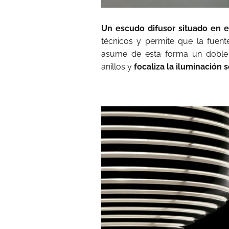
Un escudo difusor situado en el
técnicos y permite que la fuent
asume de esta forma un doble v
anillos y
focaliza la iluminación 