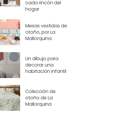
cada rincón del
hogar
Mesas vestidas de
otoño, por La
Mallorquina
Un dibujo para
decorar una
habitación infantil
Colección de
otoño de La
Mallorquina