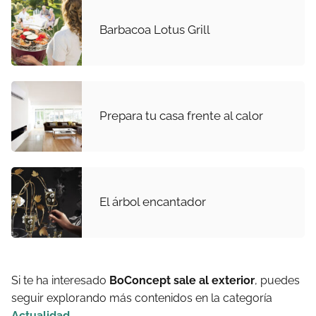
Barbacoa Lotus Grill
Prepara tu casa frente al calor
El árbol encantador
Si te ha interesado
BoConcept sale al exterior
, puedes
seguir explorando más contenidos en la categoría
Actualidad
.