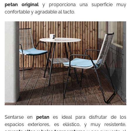
petan original
y proporciona una superficie muy
confortable y agradable al tacto.
Sentarse en
petan
es ideal para disfrutar de los
espacios exteriores, es elástico, y muy resistente,