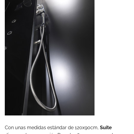
Con unas medidas estándar de 120x90cm,
Suite