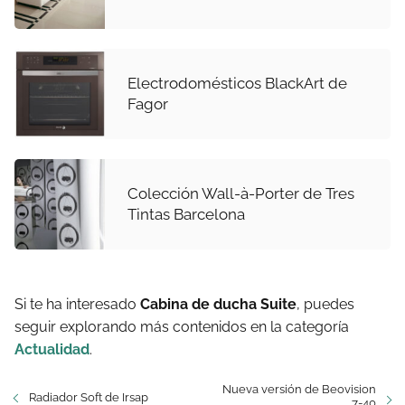
Electrodomésticos BlackArt de
Fagor
Colección Wall-à-Porter de Tres
Tintas Barcelona
Si te ha interesado
Cabina de ducha Suite
, puedes
seguir explorando más contenidos en la categoría
Actualidad
.
Nueva versión de Beovision
Radiador Soft de Irsap
7-40