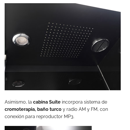
Asimismo, la
cabina Suite
incorpora sistema de
cromoterapia, baño turco
y radio AM y FM, con
conexión para reproductor MP3.