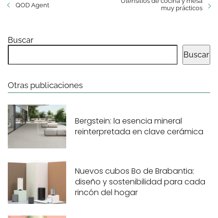
Utensilios de cocina y mesa
QOD Agent
muy prácticos
Buscar
Buscar
Otras publicaciones
Bergstein: la esencia mineral
reinterpretada en clave cerámica
Nuevos cubos Bo de Brabantia:
diseño y sostenibilidad para cada
rincón del hogar