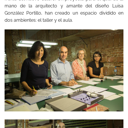
mano de la arquitecto y amante del diseño Luisa
González Portillo, han creado un espacio dividido en
dos ambientes: el taller y el aula.