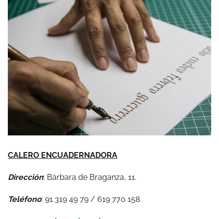
CALERO ENCUADERNADORA
Dirección
: Bárbara de Braganza, 11.
Teléfono
: 91 319 49 79 / 619 770 158