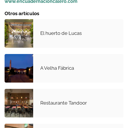
www.encuadernacioncalero.com
Otros artículos
El huerto de Lucas
A Velha Fábrica
Restaurante Tandoor