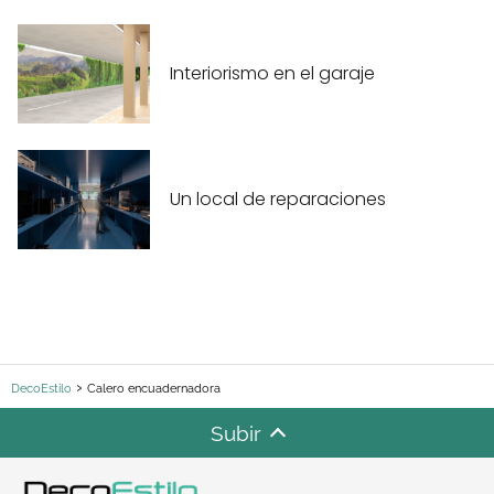
Interiorismo en el garaje
Un local de reparaciones
DecoEstilo
Calero encuadernadora
Subir