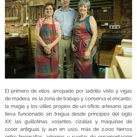
El primero de ellos, arropado por ladrillo visto y vigas
de madera, es la zona de trabajo y conserva el encanto,
la magia y los útiles propios de un oficio artesano que
lleva funcionado sin tregua desde principios del siglo
XX: las guillotinas, volantes, cizallas y máquinas de
coser antiguas (y aun en uso), más de 2.000 hierros
entre tipografías, adornos y ruedas de ornamentación