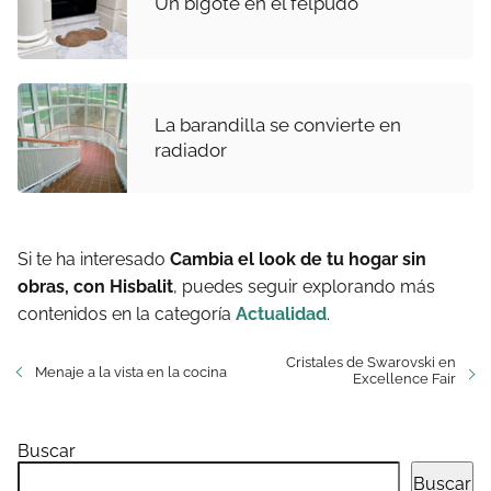
Un bigote en el felpudo
La barandilla se convierte en
radiador
Si te ha interesado
Cambia el look de tu hogar sin
obras, con Hisbalit
, puedes seguir explorando más
contenidos en la categoría
Actualidad
.
Cristales de Swarovski en
Menaje a la vista en la cocina
Excellence Fair
Buscar
Buscar