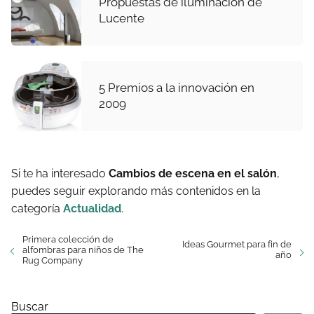
Propuestas de iluminación de
Lucente
5 Premios a la innovación en
2009
Si te ha interesado
Cambios de escena en el salón
,
puedes seguir explorando más contenidos en la
categoría
Actualidad
.
Primera colección de
Ideas Gourmet para fin de
alfombras para niños de The
año
Rug Company
Buscar