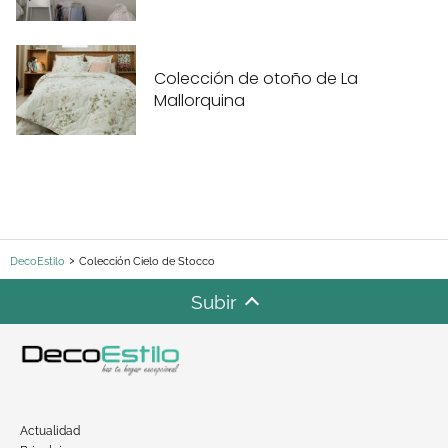
Colección de otoño de La
Mallorquina
DecoEstilo
Colección Cielo de Stocco
Subir
Actualidad