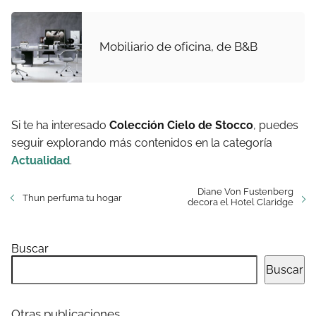
Mobiliario de oficina, de B&B
Si te ha interesado
Colección Cielo de Stocco
, puedes
seguir explorando más contenidos en la categoría
Actualidad
.
Diane Von Fustenberg
Thun perfuma tu hogar
decora el Hotel Claridge
Buscar
Buscar
Otras publicaciones