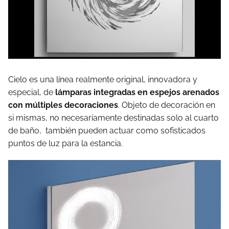
Cielo es una línea realmente original, innovadora y
especial, de
lámparas integradas en espejos arenados
con múltiples decoraciones
. Objeto de decoración en
si mismas, no necesariamente destinadas solo al cuarto
de baño, también pueden actuar como sofisticados
puntos de luz para la estancia.