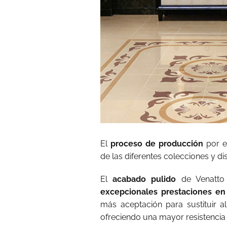
El
proceso de producción
por e
de las diferentes colecciones y di
El
acabado pulido
de Venatto 
excepcionales prestaciones en
más aceptación para sustituir
ofreciendo una mayor resistencia 