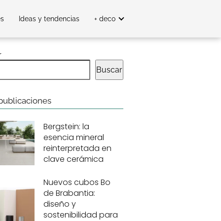
es
Ideas y tendencias
+ deco
r
Buscar
publicaciones
Bergstein: la
esencia mineral
reinterpretada en
clave cerámica
Nuevos cubos Bo
de Brabantia:
diseño y
sostenibilidad para