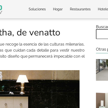
Soluciones
Hogar
Restaurantes
Hotel
Busca
ha, de venatto
e recoge la esencia de las culturas milenarias,
Otras 
cas que cuidan cada detalle para vestir nuestro
sito diseño que permanecerá impecable con el