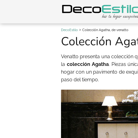
DecoEstilo
Colección Agatha, de venatto
Colección Agat
Venatto presenta una colección qu
la
colección Agatha
. Piezas úni
hogar con un pavimento de exqui
paso del tiempo.