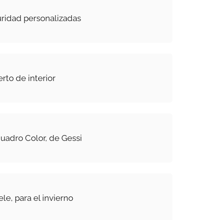
ridad personalizadas
to de interior
uadro Color, de Gessi
le, para el invierno