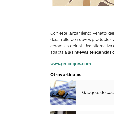
Con este lanzamiento Venatto de
desarrollo de nuevos productos co
ceramista actual. Una alternativa 
adapta a las
nuevas tendencias d
www.grecogres.com
Otros artículos
Gadgets de coc