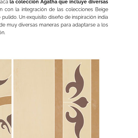
staca
la colección Agatha que incluye diversas
 con la integración de las colecciones Beige
ulido. Un exquisito diseño de inspiración india
 de muy diversas maneras para adaptarse a los
ón.