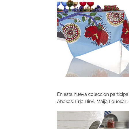
En esta nueva colección participa
Ahokas, Erja Hirvi, Maija Louekar