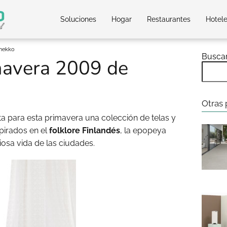
Soluciones
Hogar
Restaurantes
Hotel
imekko
Busca
mavera 2009 de
Otras 
ta para esta primavera una colección de telas y
pirados en el
folklore Finlandés
, la epopeya
ciosa vida de las ciudades.