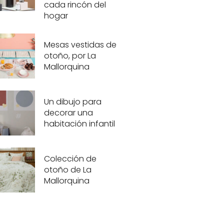
cada rincón del
hogar
Mesas vestidas de
otoño, por La
Mallorquina
Un dibujo para
decorar una
habitación infantil
Colección de
otoño de La
Mallorquina