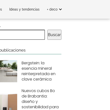
es
Ideas y tendencias
+ deco
r
Buscar
publicaciones
Bergstein: la
esencia mineral
reinterpretada en
clave cerámica
Nuevos cubos Bo
de Brabantia:
diseño y
sostenibilidad para