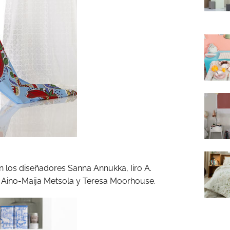
n los diseñadores Sanna Annukka, Iiro A.
i, Aino-Maija Metsola y Teresa Moorhouse.