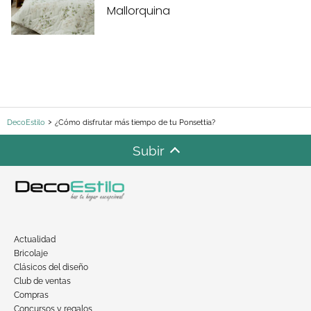
Mallorquina
DecoEstilo
¿Cómo disfrutar más tiempo de tu Ponsettia?
Subir
Actualidad
Bricolaje
Clásicos del diseño
Club de ventas
Compras
Concursos y regalos