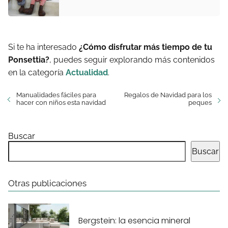
Si te ha interesado
¿Cómo disfrutar más tiempo de tu
Ponsettia?
, puedes seguir explorando más contenidos
en la categoría
Actualidad
.
Manualidades fáciles para
Regalos de Navidad para los
hacer con niños esta navidad
peques
Buscar
Buscar
Otras publicaciones
Bergstein: la esencia mineral