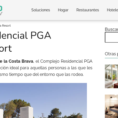
Soluciones
Hogar
Restaurantes
Hotel
a Resort
Busca
dencial PGA
ort
Otras 
e la Costa Brava
, el Complejo Residencial PGA
ción ideal para aquellas personas a las que les
ismo tiempo que del entorno que las rodea.