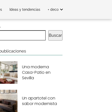
es
Ideas y tendencias
+ deco
r
Buscar
publicaciones
Una moderna
Casa-Patio en
Sevilla
Un apartotel con
sabor modernista