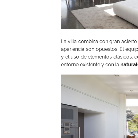
La villa combina con gran aciert
apariencia son opuestos. El equi
y el uso de elementos clásicos, c
entorno existente y con la
natural