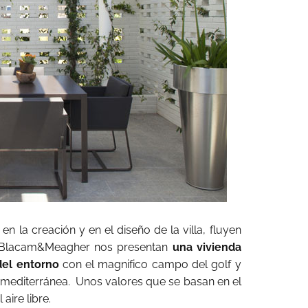
en la creación y en el diseño de la villa, fluyen
, DeBlacam&Meagher nos presentan
una vivienda
del entorno
con el magnifico campo del golf y
a mediterránea. Unos valores que se basan en el
aire libre.