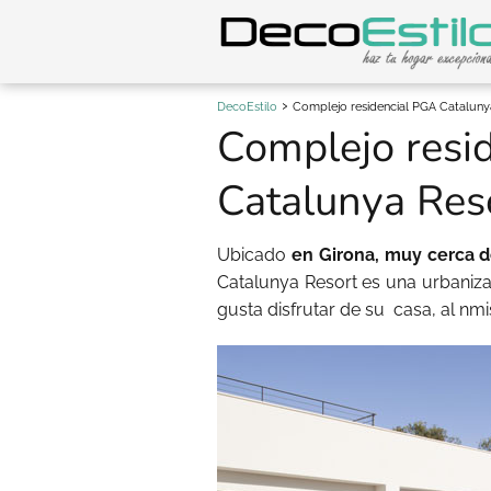
DecoEstilo
Complejo residencial PGA Cataluny
Complejo resi
Catalunya Res
Ubicado
en Girona, muy cerca d
Catalunya Resort es una urbaniza
gusta disfrutar de su casa, al nm