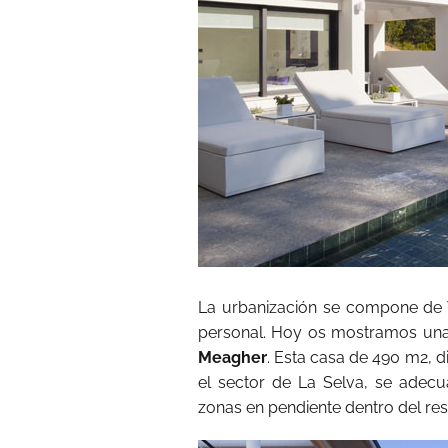
La urbanización se compone de V
personal. Hoy os mostramos una
Meagher
. Esta casa de 490 m2,
el sector de La Selva, se adecu
zonas en pendiente dentro del res