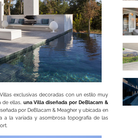
illas exclusivas decoradas con un estilo muy
 de ellas,
una Villa diseñada por DeBlacam &
 diseñada por DeBlacam & Meagher y ubicada en
a a la variada y asombrosa topografía de las
ort.