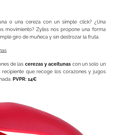
tuna o una cereza con un simple click? ¿Una
los movimiento? Zyliss nos propone una forma
mple giro de muñeca y sin destrozar la fruta.
nas
nes de las
cerezas y aceitunas
con un solo un
 recipiente que recoge los corazones y jugos
 nada.
PVPR: 14€