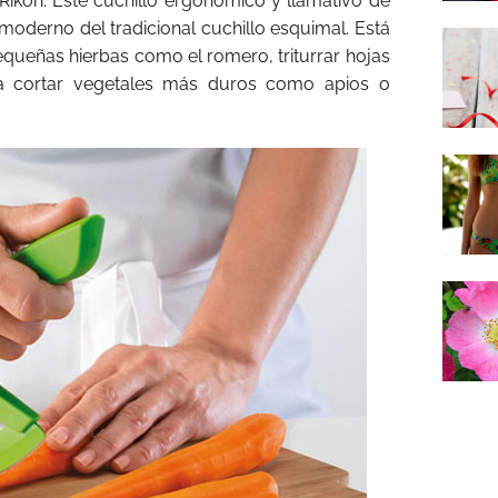
 Rikon. Este cuchillo ergonómico y llamativo de
 moderno del tradicional cuchillo esquimal. Está
queñas hierbas como el romero, triturrar hojas
a cortar vegetales más duros como apios o