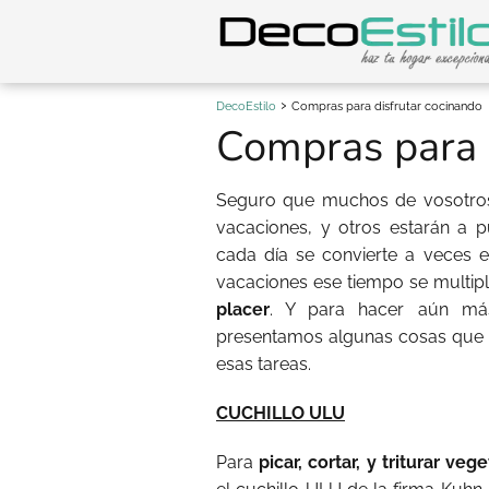
DecoEstilo
Compras para disfrutar cocinando
Compras para 
Seguro que muchos de vosotros
vacaciones, y otros estarán a 
cada día se convierte a veces e
vacaciones ese tiempo se multip
placer
. Y para hacer aún más
presentamos algunas cosas que t
esas tareas.
CUCHILLO ULU
Para
picar, cortar, y triturar veg