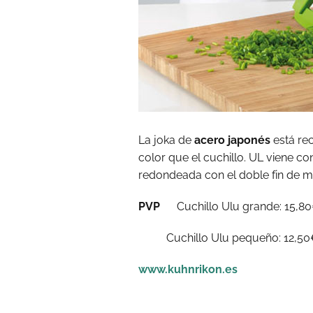
La joka de
acero japonés
está re
color que el cuchillo. UL viene co
redondeada con el doble fin de man
PVP
Cuchillo Ulu grande: 15,8
Cuchillo Ulu pequeño: 12,50
www.kuhnrikon.es