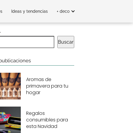
es
Ideas y tendencias
+ deco
r
Buscar
publicaciones
Aromas de
primavera para tu
hogar
Regalos
consumibles para
esta Navidad