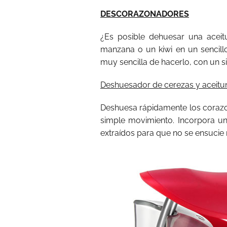
DESCORAZONADORES
¿Es posible dehuesar una acei
manzana o un kiwi en un sencil
muy sencilla de hacerlo, con un si
Deshuesador de cerezas y aceitu
Deshuesa rápidamente los corazo
simple movimiento. Incorpora un
extraídos para que no se ensucie