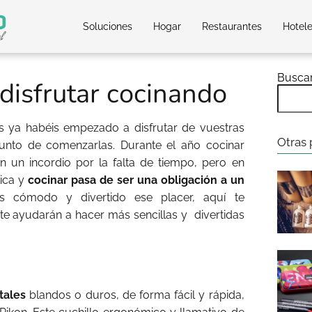
Soluciones
Hogar
Restaurantes
Hotel
Busca
disfrutar cocinando
 ya habéis empezado a disfrutar de vuestras
Otras 
punto de comenzarlas. Durante el año cocinar
n un incordio por la falta de tiempo, pero en
lica y
cocinar pasa de ser una obligación a un
 cómodo y divertido ese placer, aquí te
e ayudarán a hacer más sencillas y divertidas
etales
blandos o duros, de forma fácil y rápida,