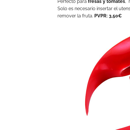
Perfecto para
fresas y tomates
, 
Solo es necesario insertar el utensil
remover la fruta.
PVPR: 3,50€