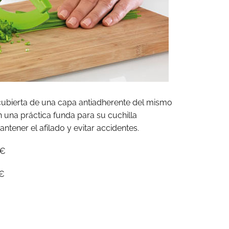
cubierta de una capa antiadherente del mismo
n una práctica funda para su cuchilla
tener el afilado y evitar accidentes.
0€
€