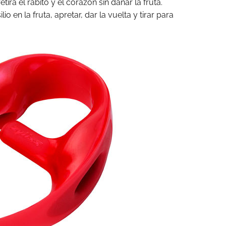
retira el rabito y el corazón sin dañar la fruta.
io en la fruta, apretar, dar la vuelta y tirar para