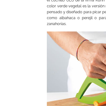
el cuchillo ULU de la firma Kuhn
color verde vegetal es la versión
pensado y diseñado para picar pe
como albahaca o perejil o par
zanahorias.