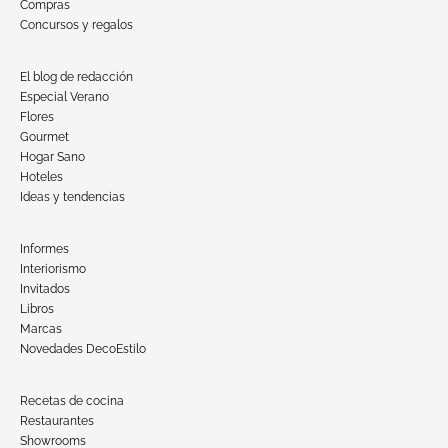
Compras
Concursos y regalos
El blog de redacción
Especial Verano
Flores
Gourmet
Hogar Sano
Hoteles
Ideas y tendencias
Informes
Interiorismo
Invitados
Libros
Marcas
Novedades DecoEstilo
Recetas de cocina
Restaurantes
Showrooms