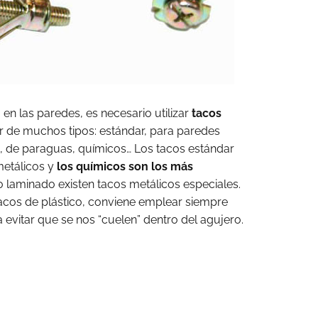
 en las paredes, es necesario utilizar
tacos
r de muchos tipos: estándar, para paredes
s, de paraguas, químicos… Los tacos estándar
etálicos y
los químicos son los más
o laminado existen tacos metálicos especiales.
acos de plástico, conviene emplear siempre
 evitar que se nos “cuelen” dentro del agujero.