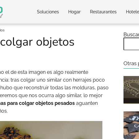
Soluciones
Hogar
Restaurantes
Hotel
dos
Busca
colgar objetos
Otras 
o el de esta imagen es algo realmente
cia: tras colgar uno similar con herrajes poco
 hubo que reconstruir todas las molduras, paso
ueremos que nos ocurra algo similar, lo mejor
as para colgar objetos pesados
aguanten
ños.