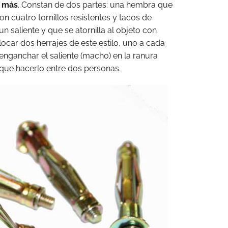
o más
. Constan de dos partes: una hembra que
con cuatro tornillos resistentes y tacos de
n saliente y que se atornilla al objeto con
locar dos herrajes de este estilo, uno a cada
 enganchar el saliente (macho) en la ranura
 que hacerlo entre dos personas.