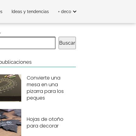
es
Ideas y tendencias
+ deco
r
Buscar
publicaciones
Convierte una
mesa en una
pizarra para los
peques
Hojas de otoño
para decorar