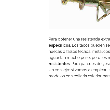
Para obtener una resistencia extra
específicos
. Los tacos pueden se
huecas o falsos techos, metálico
aguantan mucho peso, pero los m
resistentes
. Para paredes de yes
Un consejo: si vamos a emplear t
modelos con collarín exterior para