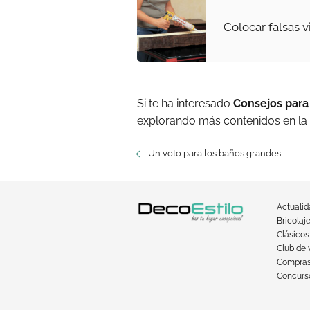
Colocar falsas v
Si te ha interesado
Consejos para
explorando más contenidos en la
Un voto para los baños grandes
Actuali
Bricolaj
Clásicos
Club de 
Compra
Concurso