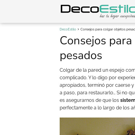
DecoEstilo
Consejos para colgar objetos pesa
Consejos para 
pesados
Colgar de la pared un espejo com
complicado. Y lo digo por experien
apropiados, terminó por caerse y
a paso, para restaurarlo… Si no q
es asegurarnos de que los
sistem
perfectamente a lo largo de los a