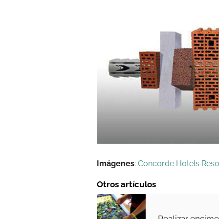
Imágenes
:
Concorde Hotels Reso
Otros artículos
Realizar encim