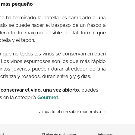
te más pequeño
se ha terminado la botella, es cambiarlo a una
o se puede hacer el traspaso de un frasco a
llenarlo lo máximo posible de tal forma que
ella y el tapón.
a que no todos los vinos se conservan en buen
. Los vinos espumosos son los que más rápido
 tintos jóvenes pueden durar alrededor de una
crianza y rosados, duran entre 3 y 5 días.
conservar el vino, una vez abierto
, puedes
 en la categoría
Gourmet
.
Un apartotel con sabor modernista