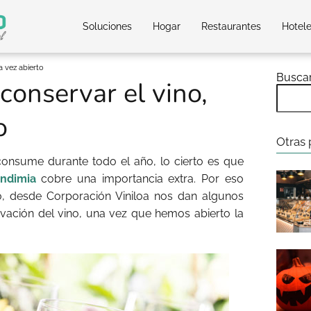
Soluciones
Hogar
Restaurantes
Hotel
a vez abierto
Busca
conservar el vino,
o
Otras 
onsume durante todo el año, lo cierto es que
ndimia
cobre una importancia extra. Por eso
, desde Corporación Viniloa nos dan algunos
vación del vino, una vez que hemos abierto la