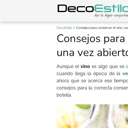
DecoEstilo
Consejos para conservar el vino, un
Consejos para 
una vez abiert
Aunque el
vino
es algo que se c
cuando llega la época de la
ve
ahora que se acerca ese tiempo
consejos para la correcta conser
botella.