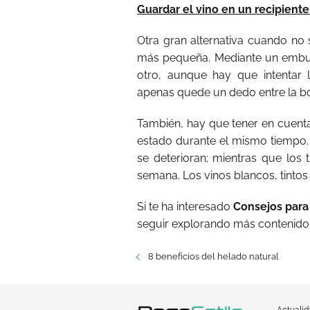
Guardar el vino en un recipien
Otra gran alternativa cuando no 
más pequeña. Mediante un embud
otro, aunque hay que intentar 
apenas quede un dedo entre la bot
También, hay que tener en cuent
estado durante el mismo tiempo
se deterioran; mientras que los
semana. Los vinos blancos, tintos 
Si te ha interesado
Consejos para 
seguir explorando más contenidos
8 beneficios del helado natural