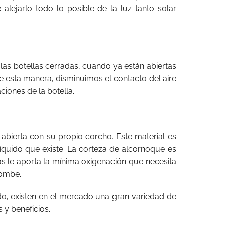
lejarlo todo lo posible de la luz tanto solar
 las botellas cerradas, cuando ya están abiertas
De esta manera, disminuimos el contacto del aire
ciones de la botella.
 abierta con su propio corcho. Este material es
líquido que existe. La corteza de alcornoque es
as le aporta la mínima oxigenación que necesita
bombe.
ado, existen en el mercado una gran variedad de
 y beneficios.