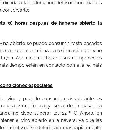
edicada a la distribución del vino con marcas
a conservarlo:
ta 36 horas después de haberse abierto la
vino abierto se puede consumir hasta pasadas
to la botella, comienza la oxigenación del vino
 diluyen. Además, muchos de sus componentes
 más tiempo estén en contacto con el aire, más
s condiciones especiales
del vino y poderlo consumir más adelante, es
en una zona fresca y seca de la casa. La
ancia no debe superar los 22 º C. Ahora, en
ener el vino abierto en la nevera, ya que las
lo que el vino se deteriorará más rápidamente.