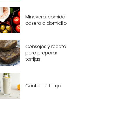
Minevera, comida
casera a domicilio
Consejos y receta
para preparar
torrijas
Cóctel de torrija