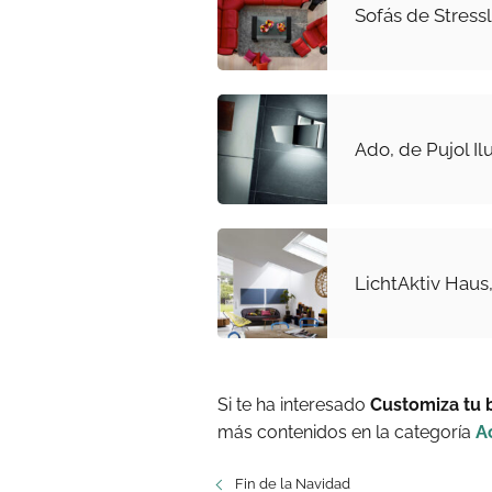
Sofás de Stress
Ado, de Pujol I
LichtAktiv Haus
Si te ha interesado
Customiza tu 
más contenidos en la categoría
A
Fin de la Navidad