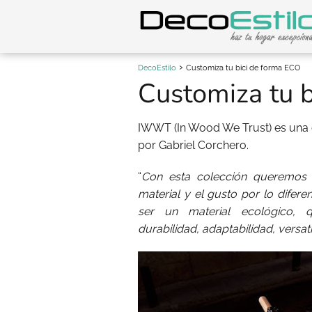
DecoEstilo
Customiza tu bici de forma ECO
Customiza tu 
IWWT (In Wood We Trust) es una
por Gabriel Corchero.
“
Con esta colección queremos ha
material y el gusto por lo difer
ser un material ecológico, 
durabilidad, adaptabilidad, versatil