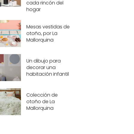
cada rincón del
hogar
Mesas vestidas de
otoño, por La
Mallorquina
Un dibujo para
decorar una
habitación infantil
Colección de
otoño de La
Mallorquina