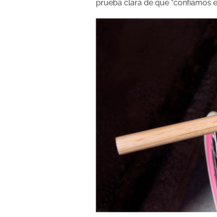
prueba clara de que “confiamos e