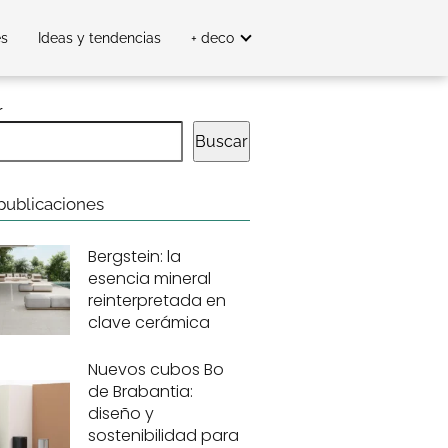
es
Ideas y tendencias
+ deco
r
Buscar
publicaciones
Bergstein: la
esencia mineral
reinterpretada en
clave cerámica
Nuevos cubos Bo
de Brabantia:
diseño y
sostenibilidad para