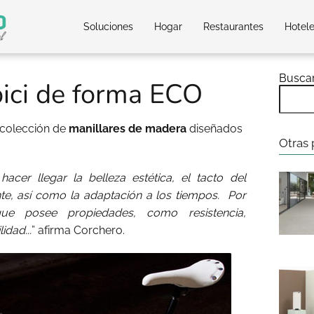
Soluciones
Hogar
Restaurantes
Hotel
Busca
bici de forma ECO
 colección de
manillares de madera
diseñados
Otras 
cer llegar la belleza estética, el tacto del
ente, así como la adaptación a los tiempos. Por
que posee propiedades, como resistencia,
idad...
” afirma Corchero.