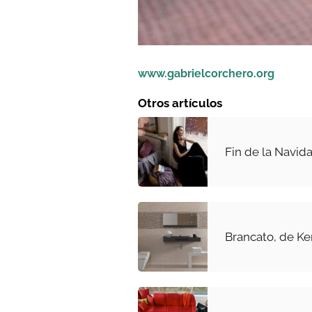
www.gabrielcorchero.org
Otros artículos
Fin de la Navid
Brancato, de K