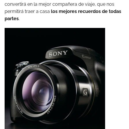
convertirá en la mejor compañera de viaje, que nos
permitirá traer a casa
los mejores recuerdos de todas
partes
.