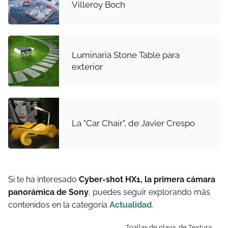
Villeroy Boch
Luminaria Stone Table para
exterior
La "Car Chair", de Javier Crespo
Si te ha interesado
Cyber-shot HX1, la primera cámara
panorámica de Sony
, puedes seguir explorando más
contenidos en la categoría
Actualidad
.
Toallas de playa, de Textura