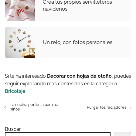
Crea tus propios servilleteros
navideños
Un reloj con fotos personales
Si te ha interesado
Decorar con hojas de otoño
, puedes
seguir explorando más contenidos en la categoría
Bricolaje
.
La cocina perfecta para los
Purgar los radiadores
niños
Buscar