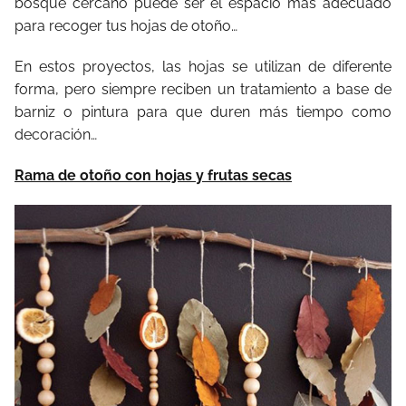
bosque cercano puede ser el espacio más adecuado
para recoger tus hojas de otoño…
En estos proyectos, las hojas se utilizan de diferente
forma, pero siempre reciben un tratamiento a base de
barniz o pintura para que duren más tiempo como
decoración…
Rama de otoño con hojas y frutas secas