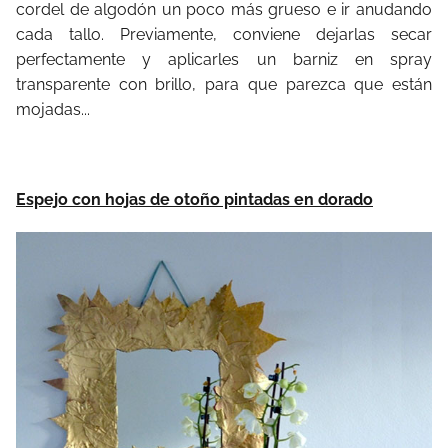
cordel de algodón un poco más grueso e ir anudando
cada tallo. Previamente, conviene dejarlas secar
perfectamente y aplicarles un barniz en spray
transparente con brillo, para que parezca que están
mojadas...
Espejo con hojas de otoño pintadas en dorado