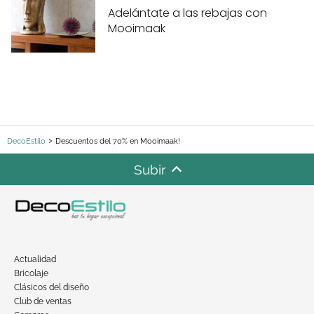
Adelántate a las rebajas con
Mooimaak
DecoEstilo
Descuentos del 70% en Mooimaak!
Subir
Actualidad
Bricolaje
Clásicos del diseño
Club de ventas