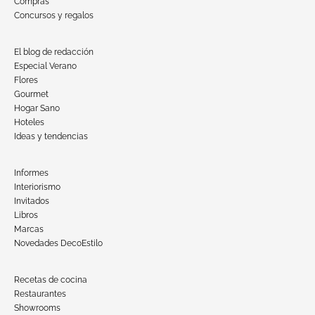
Compras
Concursos y regalos
El blog de redacción
Especial Verano
Flores
Gourmet
Hogar Sano
Hoteles
Ideas y tendencias
Informes
Interiorismo
Invitados
Libros
Marcas
Novedades DecoEstilo
Recetas de cocina
Restaurantes
Showrooms