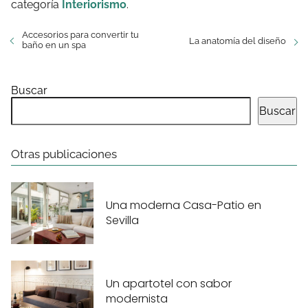
categoría
Interiorismo
.
Accesorios para convertir tu
La anatomía del diseño
baño en un spa
Buscar
Buscar
Otras publicaciones
Una moderna Casa-Patio en
Sevilla
Un apartotel con sabor
modernista