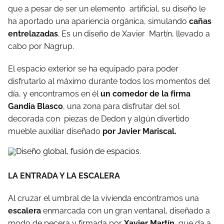
que a pesar de ser un elemento artificial, su diseño le
ha aportado una apariencia orgánica, simulando
cañas
entrelazadas
. Es un diseño de Xavier Martín, llevado a
cabo por Nagrup.
El espacio exterior se ha equipado para poder
disfrutarlo al máximo durante todos los momentos del
día, y encontramos en él
un comedor de la firma
Gandia Blasco
, una zona para disfrutar del sol
decorada con piezas de Dedon y algún divertido
mueble auxiliar diseñado
por Javier Mariscal.
LA ENTRADA Y LA ESCALERA
Al cruzar el umbral de la vivienda encontramos una
escalera
enmarcada con un gran ventanal, diseñado a
modo de pecera y firmada por
Xavier Martín
, que da a