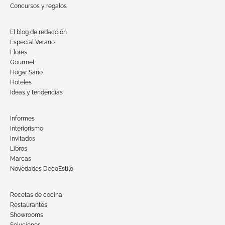
Concursos y regalos
El blog de redacción
Especial Verano
Flores
Gourmet
Hogar Sano
Hoteles
Ideas y tendencias
Informes
Interiorismo
Invitados
Libros
Marcas
Novedades DecoEstilo
Recetas de cocina
Restaurantes
Showrooms
Soluciones