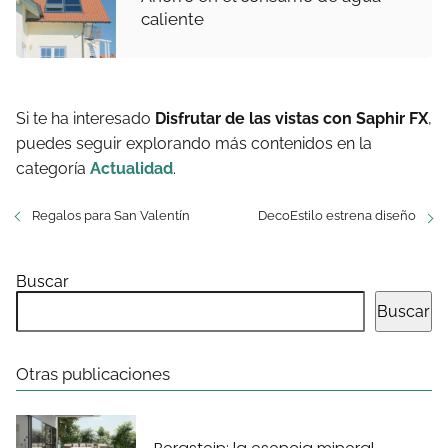
caliente
Si te ha interesado
Disfrutar de las vistas con Saphir FX
,
puedes seguir explorando más contenidos en la
categoría
Actualidad
.
Regalos para San Valentín
DecoEstilo estrena diseño
Buscar
Buscar
Otras publicaciones