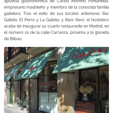
apuesta gastronómica de Carlos Moreno Fontaneda,
empresario madrileño y miembro de la conocida familia
galletera. Tras el éxito de sus locales anteriores: Bar
Galleta, El Perro y La Galleta, y Raro Rare, el hostelero
acaba de inaugurar su cuarto restaurante en Madrid, en
el número 10 de la calle Carranza, próxima a la glorieta
de Bilbao.