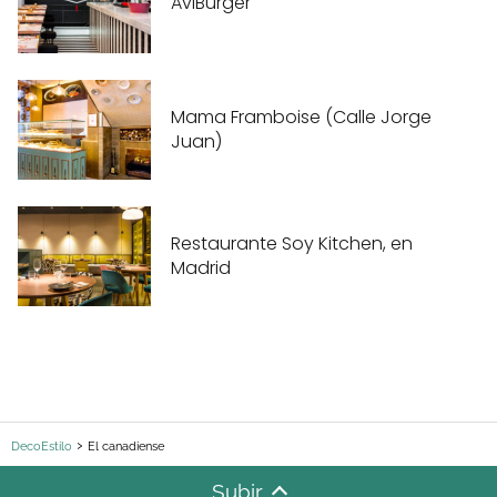
AviBurger
Mama Framboise (Calle Jorge
Juan)
Restaurante Soy Kitchen, en
Madrid
DecoEstilo
El canadiense
Subir