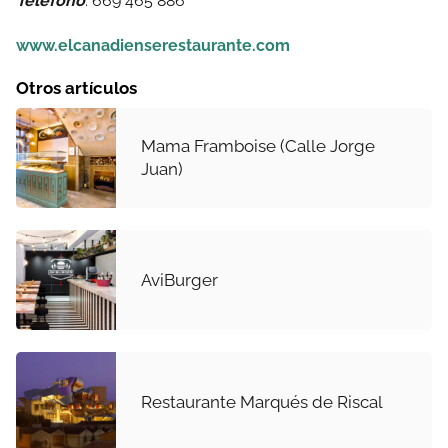
Teléfono
: 669 465 886
www.elcanadienserestaurante.com
Otros artículos
Mama Framboise (Calle Jorge
Juan)
AviBurger
Restaurante Marqués de Riscal