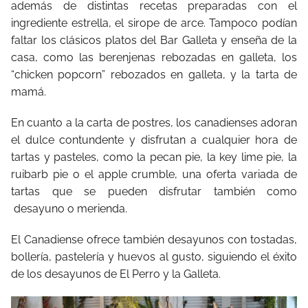
además de distintas recetas preparadas con el
ingrediente estrella, el sirope de arce. Tampoco podían
faltar los clásicos platos del Bar Galleta y enseña de la
casa, como las berenjenas rebozadas en galleta, los
“chicken popcorn” rebozados en galleta, y la tarta de
mamá.
En cuanto a la carta de postres, los canadienses adoran
el dulce contundente y disfrutan a cualquier hora de
tartas y pasteles, como la pecan pie, la key lime pie, la
ruibarb pie o el apple crumble, una oferta variada de
tartas que se pueden disfrutar también como
desayuno o merienda.
El Canadiense ofrece también desayunos con tostadas,
bollería, pastelería y huevos al gusto, siguiendo el éxito
de los desayunos de El Perro y la Galleta.