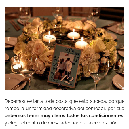
Debemos evitar a toda costa que esto suceda, porque
rompe la uniformidad decorativa del comedor, por ello
debemos tener muy claros todos los condicionantes
,
y elegir el centro de mesa adecuado a la celebración.