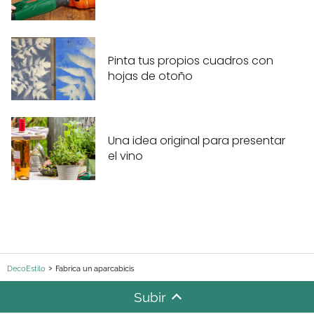
Pinta tus propios cuadros con
hojas de otoño
Una idea original para presentar
el vino
DecoEstilo
Fabrica un aparcabicis
Subir