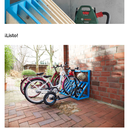
¡Listo!