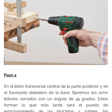
Paso 4
En el listón transversal central de la parte posterior y en
el travesaño delantero de la base, fijaremos los ocho
listones serrados con un ángulo de 45 grados. Estos
forman lo que más tarde será el puesto de
estacionamiento de las bicicletas y patines. Sin