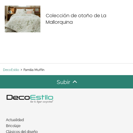
Colección de otoño de La
Mallorquina
DecoEstilo
Familia Muffin
Subir
Actualidad
Bricolaje
Clásicos del diseño