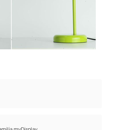
amilia myDisplay