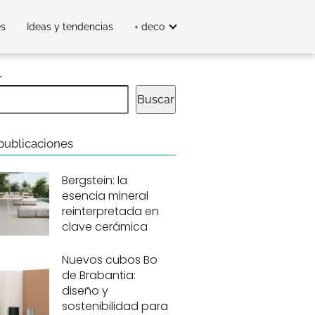
es
Ideas y tendencias
+ deco
r
Buscar
publicaciones
Bergstein: la
esencia mineral
reinterpretada en
clave cerámica
Nuevos cubos Bo
de Brabantia:
diseño y
sostenibilidad para