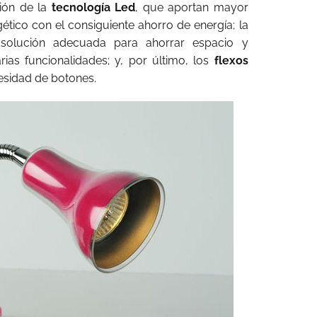
ión de la
tecnología Led
, que aportan mayor
tico con el consiguiente ahorro de energía; la
 solución adecuada para ahorrar espacio y
rias funcionalidades; y, por último, los
flexos
esidad de botones.