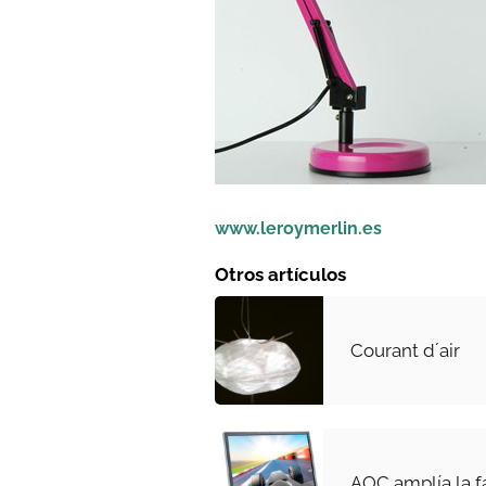
www.leroymerlin.es
Otros artículos
Courant d´air
AOC amplía la f