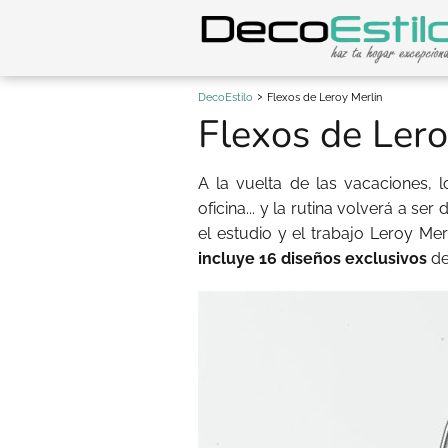
DecoEstilo
Flexos de Leroy Merlin
Flexos de Lero
A la vuelta de las vacaciones, 
oficina... y la rutina volverá a se
el estudio y el trabajo Leroy Me
incluye 16 diseños exclusivos
de