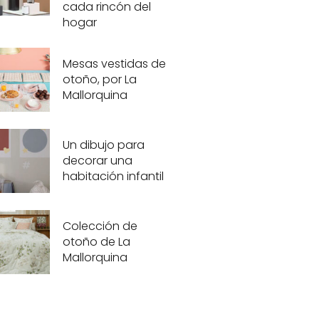
cada rincón del
hogar
Mesas vestidas de
otoño, por La
Mallorquina
Un dibujo para
decorar una
habitación infantil
Colección de
otoño de La
Mallorquina