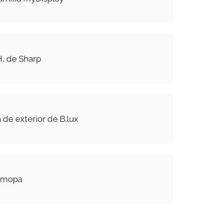
, de Sharp
 de exterior de B.lux
t mopa