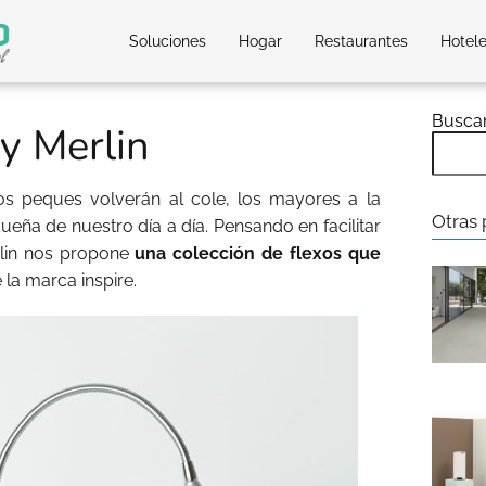
Soluciones
Hogar
Restaurantes
Hotel
Busca
y Merlin
los peques volverán al cole, los mayores a la
Otras 
r dueña de nuestro día a día. Pensando en facilitar
rlin nos propone
una colección de flexos que
 la marca inspire.