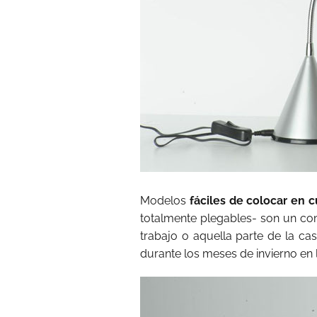
Modelos
fáciles de colocar en c
totalmente plegables- son un co
trabajo o aquella parte de la c
durante los meses de invierno en 