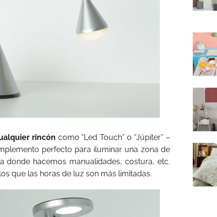
ualquier rincón
como “Led Touch” o “Júpiter” –
mplemento perfecto para iluminar una zona de
asa donde hacemos manualidades, costura, etc.
los que las horas de luz son más limitadas.