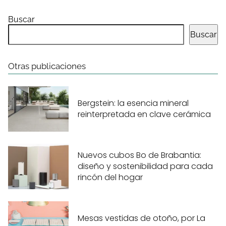
Buscar
Buscar
Otras publicaciones
Bergstein: la esencia mineral
reinterpretada en clave cerámica
Nuevos cubos Bo de Brabantia:
diseño y sostenibilidad para cada
rincón del hogar
Mesas vestidas de otoño, por La