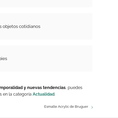
 objetos cotidianos
pies
emporalidad y nuevas tendencias
, puedes
 en la categoría
Actualidad
.
Esmalte Acrylic de Bruguer