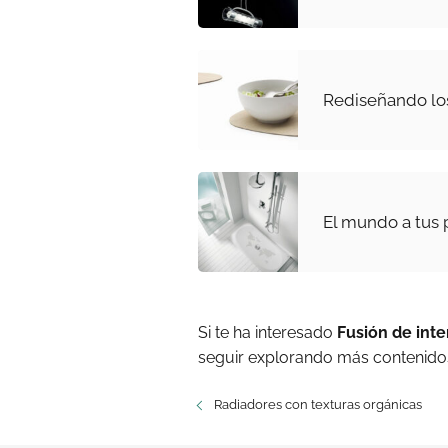
Rediseñando los
El mundo a tus 
Si te ha interesado
Fusión de int
seguir explorando más contenidos
Radiadores con texturas orgánicas