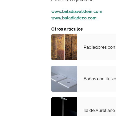
www.baladiavalklein.com
www.baladiadeco.com
Otros artículos
Radiadores con 
Baños con ilusi
Ila de Aureliano