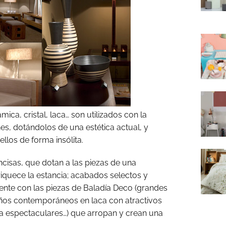
mica, cristal, laca… son utilizados con la
nes, dotándolos de una estética actual, y
los de forma insólita.
oncisas, que dotan a las piezas de una
iquece la estancia; acabados selectos y
nte con las piezas de Baladía Deco (grandes
eños contemporáneos en laca con atractivos
sa espectaculares…) que arropan y crean una