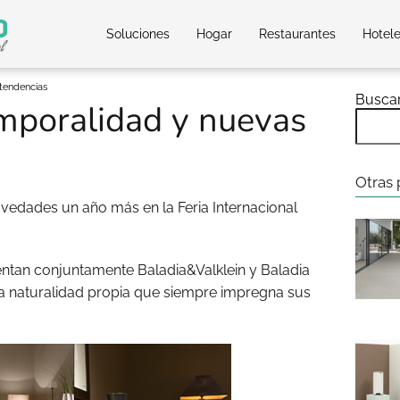
Soluciones
Hogar
Restaurantes
Hotel
tendencias
Busca
emporalidad y nuevas
Otras 
ovedades un año más en la Feria Internacional
ntan conjuntamente Baladia&Valklein y Baladia
la naturalidad propia que siempre impregna sus