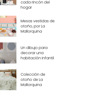
cada rincón del
hogar
Mesas vestidas de
otoño, por La
Mallorquina
Un dibujo para
decorar una
habitación infantil
Colección de
otoño de La
Mallorquina