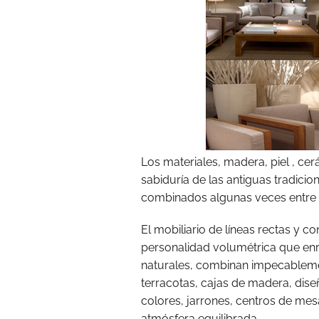
Los materiales, madera, piel , cerá
sabiduría de las antiguas tradicio
combinados algunas veces entre el
El mobiliario de líneas rectas y c
personalidad volumétrica que enr
naturales, combinan impecableme
terracotas, cajas de madera, dis
colores, jarrones, centros de me
atmósfera equilibrada.