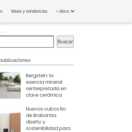
es
Ideas y tendencias
+ deco
r
Buscar
publicaciones
Bergstein: la
esencia mineral
reinterpretada en
clave cerámica
Nuevos cubos Bo
de Brabantia:
diseño y
sostenibilidad para