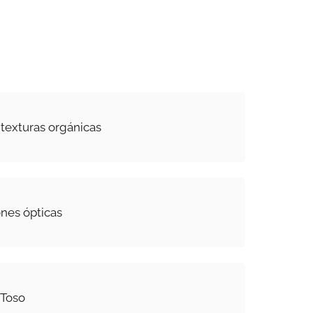
texturas orgánicas
ones ópticas
 Toso