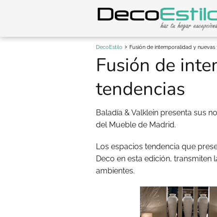
DecoEstilo
Fusión de intemporalidad y nuevas 
Fusión de int
tendencias
Baladía & Valklein presenta sus n
del Mueble de Madrid.
Los espacios tendencia que prese
Deco en esta edición, transmiten 
ambientes.