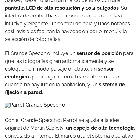
Szekely desarrollaron un marco de fotos con una
pantalla LCD de alta resolución y 10,4 pulgadas
. Su
interfaz de control ha sido concebida para que sea
intuitiva y elegante, un control de bola y unos botones
casi invisibles facilitan la navegación por el menú y la
selección de fotografías.
El Grande Specchio incluye un
sensor de posición
para
que las fotografías giren automáticamente y se
coloquen en modo paisaje o retrato, un
sensor
ecológico
que apaga automáticamente el marco
cuando no hay luz en la habitación, y un
sistema de
fijación a pared.
Con el Grande Specchio, Parrot se ajusta a la idea
original de Martin Szekely:
un espejo de alta tecnología
conectado a Internet. El marco usa el sistema operativo