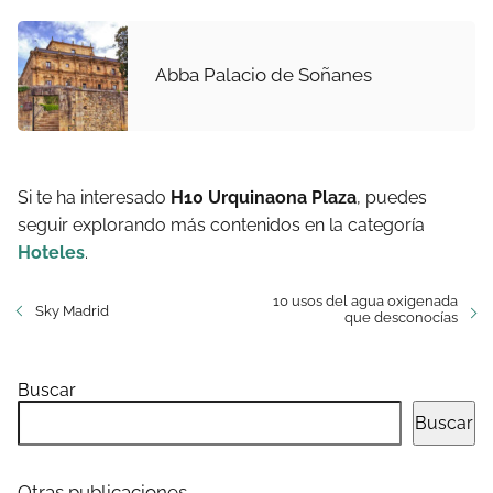
Abba Palacio de Soñanes
Si te ha interesado
H10 Urquinaona Plaza
, puedes
seguir explorando más contenidos en la categoría
Hoteles
.
10 usos del agua oxigenada
Sky Madrid
que desconocías
Buscar
Buscar
Otras publicaciones