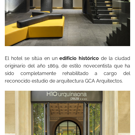
El hotel se sitúa en un
edificio histórico
de la ciudad
originario del año 1869, de estilo novecentista que ha
sido completamente rehabilitado a cargo del
reconocido estudio de arquitectura GCA Arquitectos.