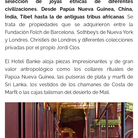
selección de joyas étnicas de diferentes
civilizaciones. Desde Papúa Nueva Guinea, China,
Índia, Tíbet hasta la de antiguas tribus africanas
. Se
trata de propiedades que se adquirieron entre la
Fundación Folch de Barcelona, Sothbey’s de Nueva York
y Londres, Christie’s de Londres y diferentes colecciones
privadas por el propio Jordi Clos.
El Hotel Banke aloja piezas impresionantes y de gran
valor antropológico como los collares rituales de
Papúa Nueva Guinea, las pulseras de plata y marfil de
Sri Lanka, los vestidos de los chamanes de Costa de
Marfil o las cajas talisman del desierto de Mali.