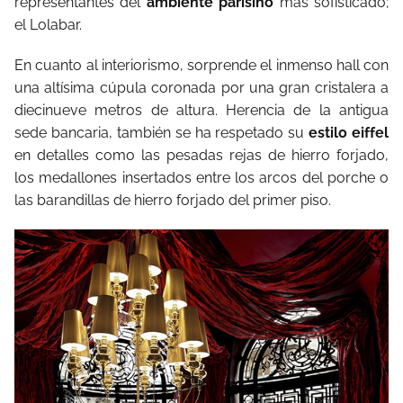
representantes del
ambiente parisino
más sofisticado;
el Lolabar.
En cuanto al interiorismo, sorprende el inmenso hall con
una altísima cúpula coronada por una gran cristalera a
diecinueve metros de altura. Herencia de la antigua
sede bancaria, también se ha respetado su
estilo eiffel
en detalles como las pesadas rejas de hierro forjado,
los medallones insertados entre los arcos del porche o
las barandillas de hierro forjado del primer piso.