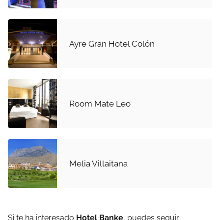
Ayre Gran Hotel Colón
Room Mate Leo
Melia Villaitana
Si te ha interesado
Hotel Banke
, puedes seguir