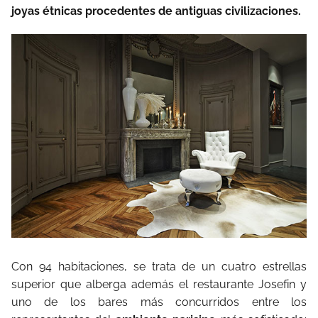
joyas étnicas procedentes de antiguas civilizaciones.
Con 94 habitaciones, se trata de un cuatro estrellas
superior que alberga además el restaurante Josefin y
uno de los bares más concurridos entre los