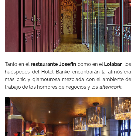
Tanto en el
restaurante Josefin
como en el
Lolabar
los
huéspedes del Hotel Banke encontrarán la atmósfera
más chic y glamourosa mezclada con el ambiente de
trabajo de los hombres de negocios y los
afterwork.