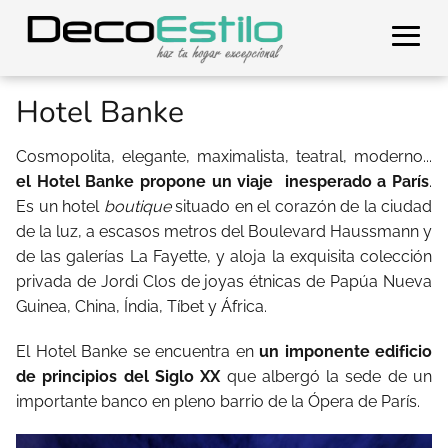
Hotel Banke
Cosmopolita, elegante, maximalista, teatral, moderno...
el Hotel Banke propone un viaje inesperado a París
.
Es un hotel
boutique
situado en el corazón de la ciudad
de la luz, a escasos metros del Boulevard Haussmann y
de las galerías La Fayette, y aloja la exquisita colección
privada de Jordi Clos de joyas étnicas de Papúa Nueva
Guinea, China, Índia, Tíbet y África.
El Hotel Banke se encuentra en
un imponente edificio
de principios del Siglo XX
que albergó la sede de un
importante banco en pleno barrio de la Ópera de París.