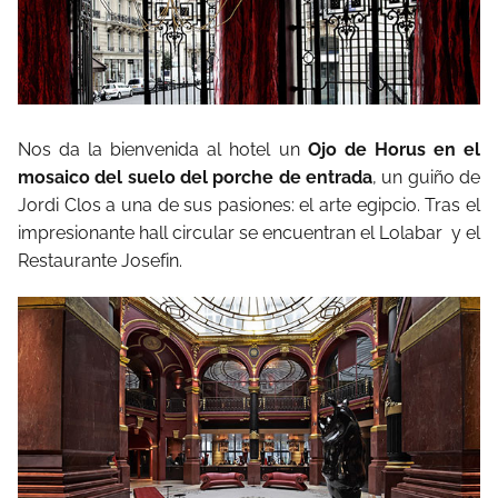
Nos da la bienvenida al hotel un
Ojo de Horus en el
mosaico del suelo del porche de entrada
, un guiño de
Jordi Clos a una de sus pasiones: el arte egipcio. Tras el
impresionante hall circular se encuentran el Lolabar y el
Restaurante Josefin.