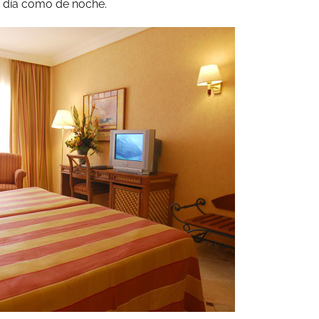
e día como de noche.