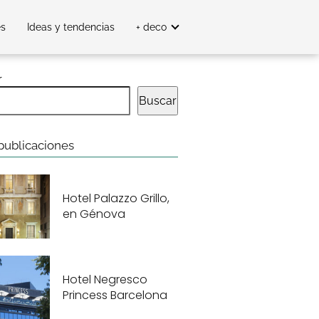
es
Ideas y tendencias
+ deco
r
Buscar
publicaciones
Hotel Palazzo Grillo,
en Génova
Hotel Negresco
Princess Barcelona