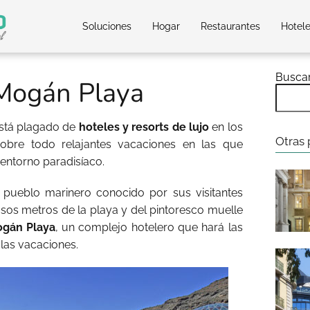
Soluciones
Hogar
Restaurantes
Hotel
Busca
 Mogán Playa
 está plagado de
hoteles y resorts de lujo
en los
Otras 
bre todo relajantes vacaciones en las que
n entorno paradisíaco.
 pueblo marinero conocido por sus visitantes
os metros de la playa y del pintoresco muelle
ogán Playa
, un complejo hotelero que hará las
 las vacaciones.