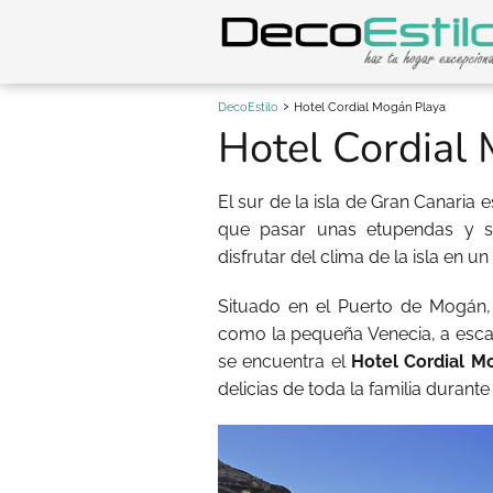
DecoEstilo
Hotel Cordial Mogán Playa
Hotel Cordial
El sur de la isla de Gran Canaria
que pasar unas etupendas y so
disfrutar del clima de la isla en u
Situado en el Puerto de Mogán,
como la pequeña Venecia, a escas
se encuentra el
Hotel Cordial M
delicias de toda la familia durante