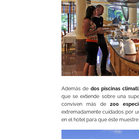
Además de
dos piscinas climat
que se extiende sobre una sup
conviven más de
200 especi
extremadamente cuidados por un 
en el hotel para que éste muestre