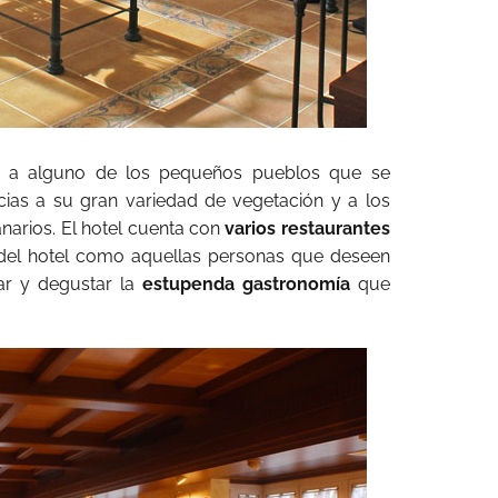
la a alguno de los pequeños pueblos que se
cias a su gran variedad de vegetación y a los
anarios. El hotel cuenta con
varios restaurantes
 del hotel como aquellas personas que deseen
ar y degustar la
estupenda gastronomía
que