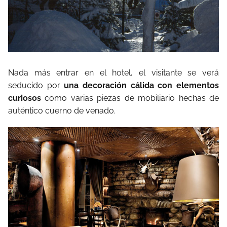
Nada más entrar en el hotel, el visitante se verá
seducido por
una decoración cálida con elementos
curiosos
como varias piezas de mobiliario hechas de
auténtico cuerno de venado.