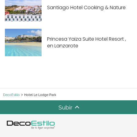
Santiago Hotel Cooking & Nature
Princesa Yaiza Suite Hotel Resort ,
en Lanzarote
DecoEstilo
Hotel Le Lodge Park
Subir