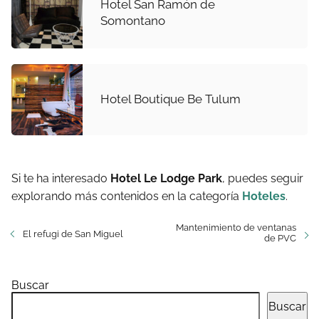
Hotel San Ramón de
Somontano
Hotel Boutique Be Tulum
Si te ha interesado
Hotel Le Lodge Park
, puedes seguir
explorando más contenidos en la categoría
Hoteles
.
Mantenimiento de ventanas
El refugi de San Miguel
de PVC
Buscar
Buscar