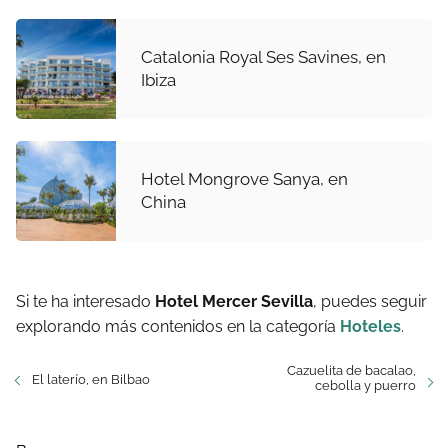
Catalonia Royal Ses Savines, en
Ibiza
Hotel Mongrove Sanya, en
China
Si te ha interesado
Hotel Mercer Sevilla
, puedes seguir
explorando más contenidos en la categoría
Hoteles
.
Cazuelita de bacalao,
El laterío, en Bilbao
cebolla y puerro