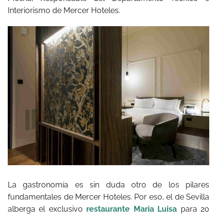
Interiorismo de Mercer Hoteles.
La gastronomía es sin duda otro de los pilares
fundamentales de Mercer Hoteles. Por eso, el de Sevilla
alberga el exclusivo
restaurante Maria Luisa
para 20