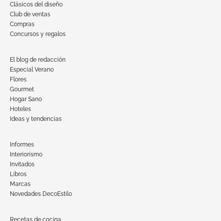
Clásicos del diseño
Club de ventas
Compras
Concursos y regalos
El blog de redacción
Especial Verano
Flores
Gourmet
Hogar Sano
Hoteles
Ideas y tendencias
Informes
Interiorismo
Invitados
Libros
Marcas
Novedades DecoEstilo
Recetas de cocina