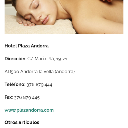
Hotel Plaza Andorra
Dirección
: C/ Maria Plà, 19-21
AD500 Andorra la Vella (Andorra)
Teléfono:
376 879 444
Fax
: 376 879 445
www.plazandorra.com
Otros artículos