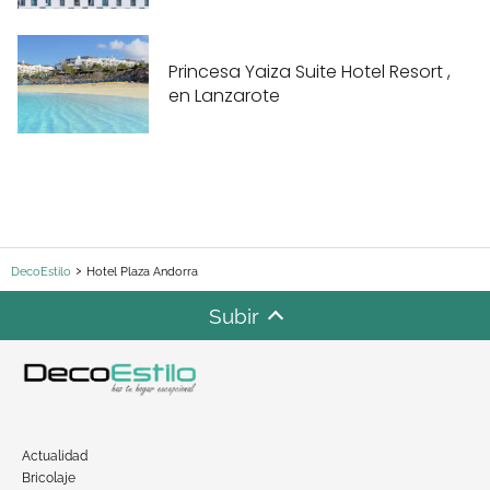
Princesa Yaiza Suite Hotel Resort ,
en Lanzarote
DecoEstilo
Hotel Plaza Andorra
Subir
Actualidad
Bricolaje