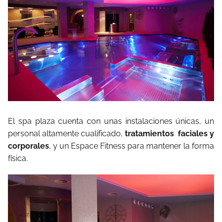
El spa plaza cuenta con unas instalaciones únicas, un
personal altamente cualificado,
tratamientos faciales y
corporales
, y un Espace Fitness para mantener la forma
física.