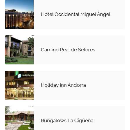
Hotel Occidental Miguel Ángel
Camino Real de Selores
Holiday Inn Andorra
Bungalows La Cigüeña